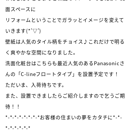
面スペースに
リフォームということでガラッとイメージを変えて
いきます(*’▽’)
壁紙は人気のタイル柄をチョイス♪これだけで明る
く爽やかな空間になりました。
洗面化粧台はこちらも最近人気のあるPanasonicさ
んの「C-lineフロートタイプ」を設置予定です！
ただいま、入荷待ちです。
また、設置できましたらご紹介しますので乞うご期
待！！
*-*-*-*-*-*-*-*お客様の住まいの夢をカタチに*-*-
*-*-*-*-*-*