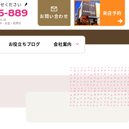
わせください
6-889
来店予約
お問い合わせ
8:00
GW・お盆・祝祭日
お役立ちブログ
会社案内