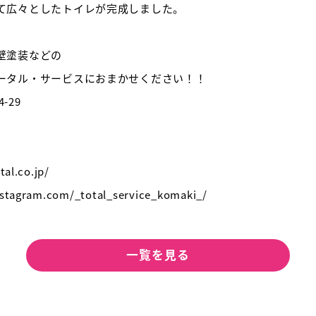
て広々としたトイレが完成しました。
壁塗装などの
ータル・サービスにおまかせください！！
-29
l.co.jp/
gram.com/_total_service_komaki_/
一覧を見る