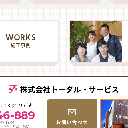
WORKS
施工事例
株式会社トータル・サービス
わせください
46-889
お問い合わせ
0〜18:00
始・GW・お盆・祝祭日