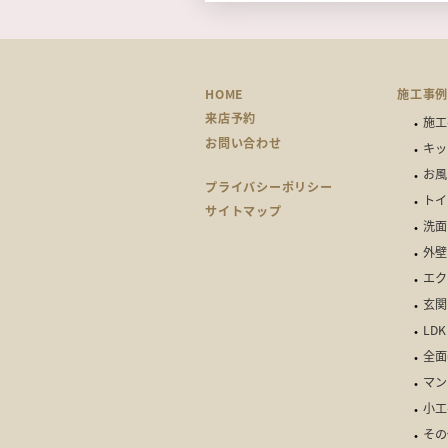
HOME
施工事
来店予約
施工
お問い合わせ
キッ
お風
プライバシーポリシー
トイ
サイトマップ
洗面
外壁
エク
玄関
LDK
全面
マン
小工
その