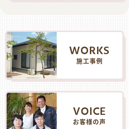
WORKS
施工事例
VOICE
お客様の声