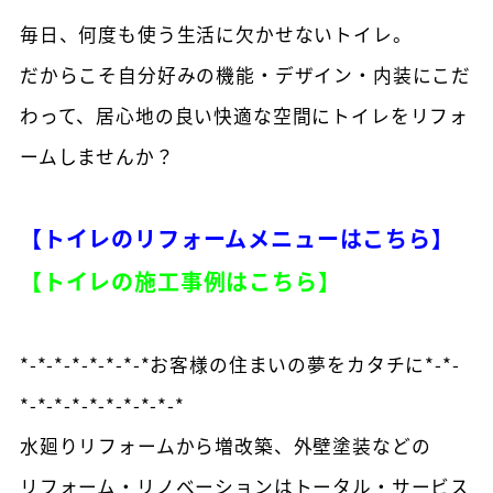
毎日、何度も使う生活に欠かせないトイレ。
だからこそ自分好みの機能・デザイン・内装にこだ
わって、居心地の良い快適な空間にトイレをリフォ
ームしませんか？
【トイレのリフォームメニューはこちら】
【トイレの施工事例はこちら】
*-*-*-*-*-*-*-*お客様の住まいの夢をカタチに*-*-
*-*-*-*-*-*-*-*-*-*
水廻りリフォームから増改築、外壁塗装などの
リフォーム・リノベーションはトータル・サービス