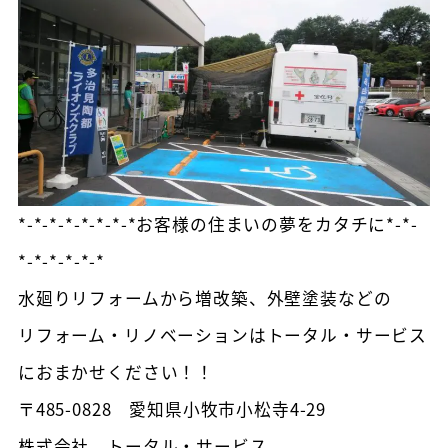
*-*-*-*-*-*-*-*お客様の住まいの夢をカタチに*-*-
*-*-*-*-*-*
水廻りリフォームから増改築、外壁塗装などの
リフォーム・リノベーションはトータル・サービス
におまかせください！！
〒485-0828 愛知県小牧市小松寺4-29
株式会社 トータル・サービス