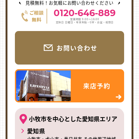
見積無料！お気軽にお問い合わせください
0120-646-889
営業時間 9:00〜18:00
定休日 日曜日・年末年始・GW・お盆・祝祭日
お問い合わせ
来店予約
小牧市を中心とした愛知県エリア
愛知県
小牧市・犬山市・春日井市 その他周辺地域