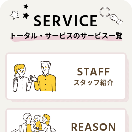
SERVICE
トータル・サービスのサービス一覧
STAFF
スタッフ紹介
REASON