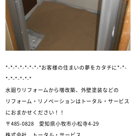
*-*-*-*-*-*-*-*お客様の住まいの夢をカタチに*-*-
*-*-*-*-*-*
水廻りリフォームから増改築、外壁塗装などの
リフォーム・リノベーションはトータル・サービス
におまかせください！！
〒485-0828 愛知県小牧市小松寺4-29
株式会社 トータル・サービス