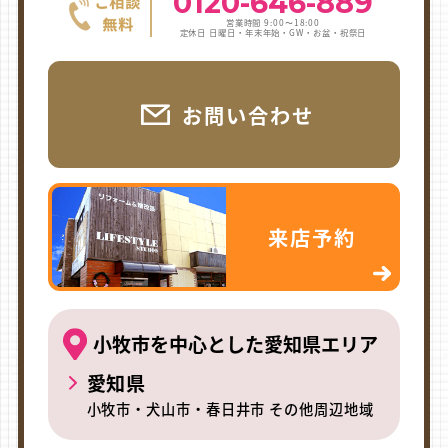
0120-646-889
営業時間 9:00〜18:00
定休日 日曜日・年末年始・GW・お盆・祝祭日
お問い合わせ
来店予約
小牧市を中心とした愛知県エリア
愛知県
小牧市・犬山市・春日井市 その他周辺地域