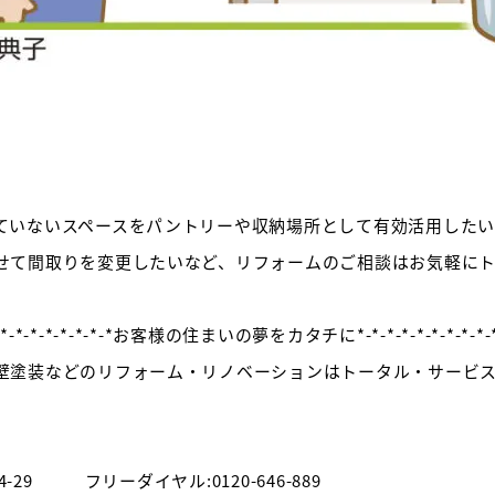
ていないスペースをパントリーや収納場所として有効活用した
せて間取りを変更したいなど、リフォームのご相談はお気軽にト
*-*-*-*-*-*-*-*-*-*-*お客様の住まいの夢をカタチに*-*-*-*-*-*-*-*-*-*-*
壁塗装などのリフォーム・リノベーションはトータル・サービ
】
-29 フリーダイヤル:0120-646-889