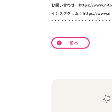
お問い合わせ：https://www.n-total
インスタグラム：https://www.insta
*-*-*-*-*-*-*-*-*-*-*-*-*-*-*-*-*-*
前へ