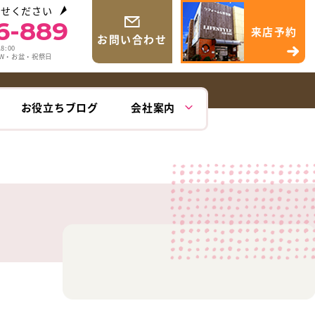
わせください
6-889
来店予約
お問い合わせ
8:00
GW・お盆・祝祭日
お役立ちブログ
会社案内