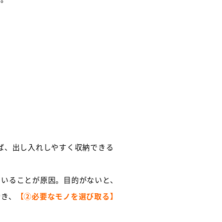
ば、出し入れしやすく収納できる
ていることが原因。目的がないと、
働き、
【②必要なモノを選び取る】