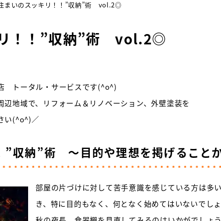
住まいのスッキリ！！”収納”術 vol.2◎
！！”収納”術 vol.2◎
 トータル・サービスです(^o^)
周辺地域で、リフォーム＆リノベーション、外壁塗装を
(^o^)／
！”収納”術 ～目的や理想を掲げること
部屋の片づけに対して苦手意識を感じている方は多
き、特に目的もなく、何となく始めてはいないでし
秋の夜長、食器棚を見直してみるのはいかがでしょ