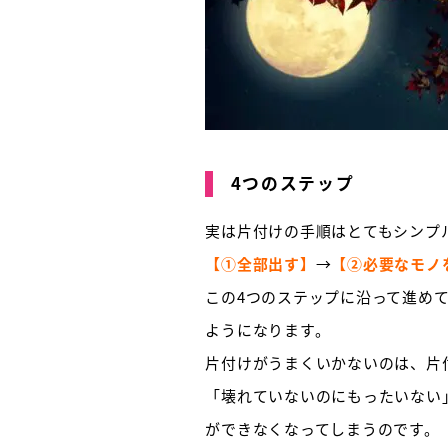
4つのステップ
実は片付けの手順はとてもシンプ
【①全部出す】
→
【②必要なモノ
この4つのステップに沿って進め
ようになります。
片付けがうまくいかないのは、片
「壊れていないのにもったいない
ができなくなってしまうのです。