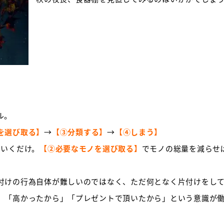
ル。
を選び取る】
→
【③分類する】
→
【④しまう】
ていくだけ。
【②必要なモノを選び取る】
でモノの総量を減らせ
付けの行為自体が難しいのではなく、ただ何となく片付けをし
」「高かったから」「プレゼントで頂いたから」という意識が