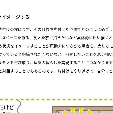
かイメージする
片付けの前にまず、その目的や片付けた空間でどのように過ご
むスペースを作る、友人を家に招きたいなど具体的に思い描くと
う状態をイメージすることが原動力につながる場合も。大切な
かっていると指摘されたくないなど、回避したいことを思い描い
なモノを選び取り、理想の暮らしを実現することにつながります
と対話することでもあるのです。片付けをやり遂げて、自分にと