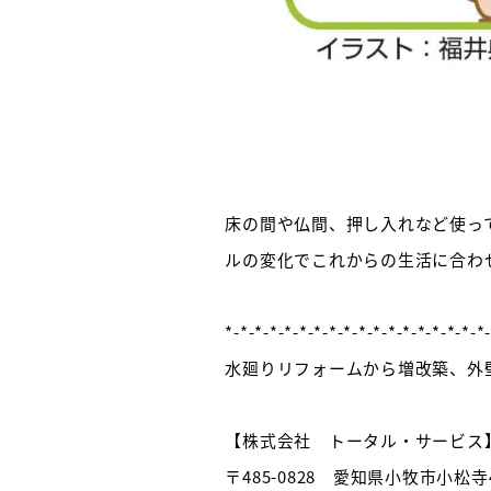
床の間や仏間、押し入れなど使っ
ルの変化でこれからの生活に合わ
*-*-*-*-*-*-*-*-*-*-*-*-*-*-*-
水廻りリフォームから増改築、外
【株式会社 トータル・サービス
〒485-0828 愛知県小牧市小松寺4