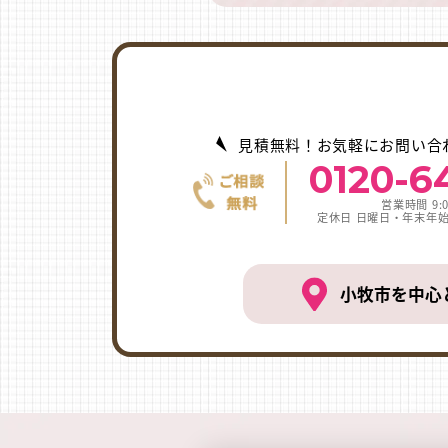
見積無料！お気軽にお問い合
0120-6
営業時間 9:0
定休日 日曜日・年末年
小牧市を中心