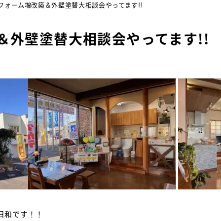
フォーム増改築＆外壁塗替大相談会やってます!!
＆外壁塗替大相談会やってます!!
日和です！！