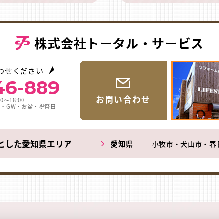
株式会社トータル・サービス
わせください
46-889
お問い合わせ
0〜18:00
始・GW・お盆・祝祭日
とした愛知県エリア
愛知県
小牧市・犬山市・春