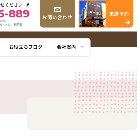
わせください
6-889
来店予約
お問い合わせ
8:00
GW・お盆・祝祭日
お役立ちブログ
会社案内