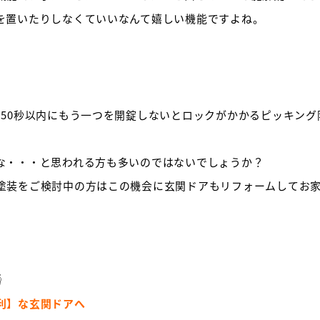
を置いたりしなくていいなんて嬉しい機能ですよね。
も50秒以内にもう一つを開錠しないとロックがかかるピッキン
な・・・と思われる方も多いのではないでしょうか？
塗装をご検討中の方はこの機会に玄関ドアもリフォームしてお

利】な玄関ドアへ