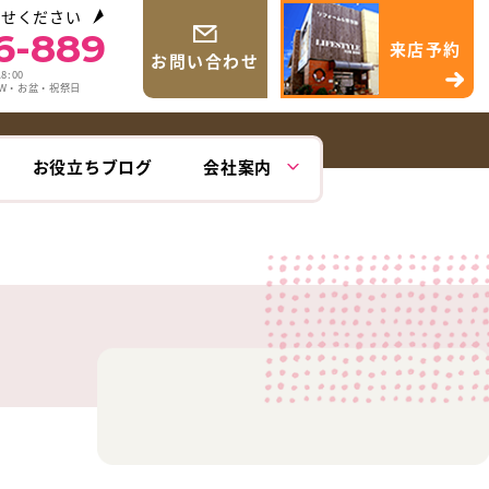
わせください
6-889
来店予約
お問い合わせ
8:00
GW・お盆・祝祭日
お役立ちブログ
会社案内