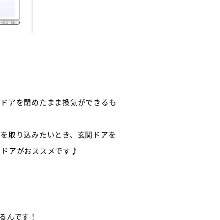
関ドアを閉めたまま換気ができるも
風を取り込みたいとき、玄関ドアを
のドアがおススメです♪
るんです！