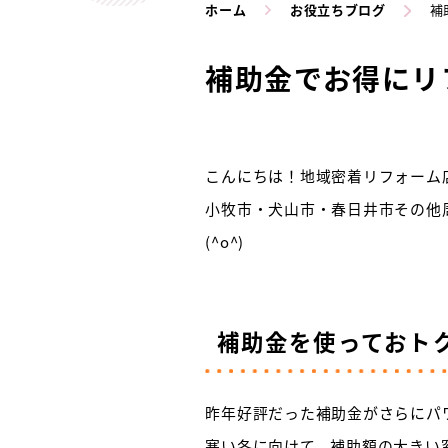
ホーム
お役立ちブログ
補
補助金でお得にリ
こんにちは！地域密着リフォーム店
小牧市・犬山市・春日井市その他
(^o^)
補助金を使っておト
昨年好評だった補助金がさらにパ
寒い冬に向けて、補助額の大きい