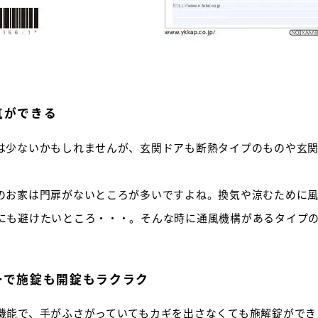
気ができる
は少ないかもしれませんが、玄関ドアも断熱タイプのものや玄
のお家は門扉がないところが多いですよね。換気や涼むために
にも避けたいところ・・・。そんな時に通風機構があるタイプ
ーで施錠も開錠もラクラク
機能で、手がふさがっていてもカギを出さなくても施解錠ができ