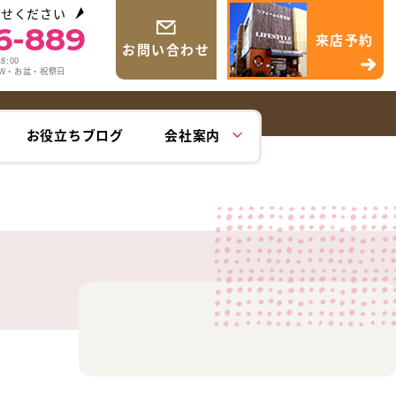
わせください
6-889
来店予約
お問い合わせ
8:00
GW・お盆・祝祭日
お役立ちブログ
会社案内