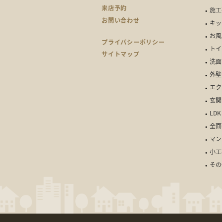
来店予約
施工
お問い合わせ
キッ
お風
プライバシーポリシー
トイ
サイトマップ
洗面
外壁
エク
玄関
LDK
全面
マン
小工
その