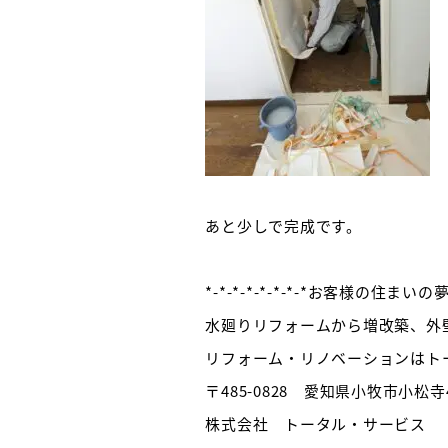
あと少しで完成です。
*-*-*-*-*-*-*-*お客様の住まいの夢を
水廻りリフォームから増改築、外
リフォーム・リノベーションはト
〒485-0828 愛知県小牧市小松寺4
株式会社 トータル・サービス