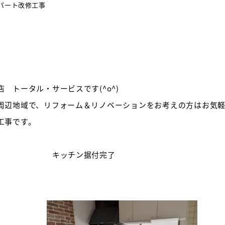
パート改修工事
 トータル・サービスです(^o^)
辺地域で、リフォーム＆リノベーションをお考えの方はお気軽に
工事です。
。 キッチン据付完了