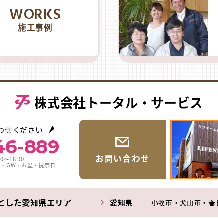
WORKS
施工事例
株式会社トータル・サービス
わせください
46-889
お問い合わせ
0〜18:00
始・GW・お盆・祝祭日
とした愛知県エリア
愛知県
小牧市・犬山市・春