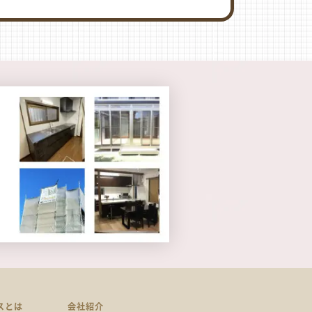
スとは
会社紹介