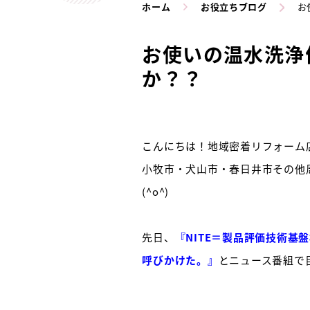
ホーム
お役立ちブログ
お
お使いの温水洗浄
か？？
こんにちは！地域密着リフォーム店
小牧市・犬山市・春日井市その他
(^o^)
先日、
『NITE＝製品評価技術
呼びかけた。』
とニュース番組で