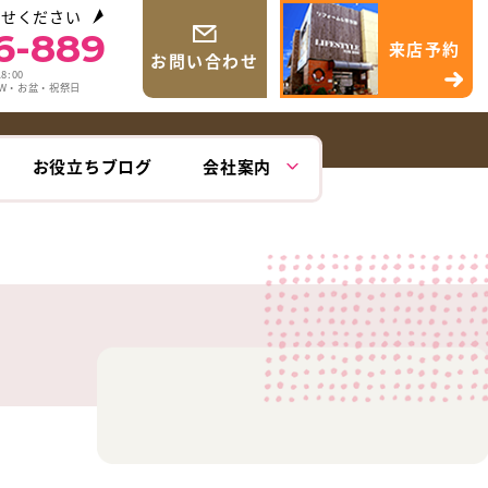
わせください
6-889
来店予約
お問い合わせ
8:00
GW・お盆・祝祭日
お役立ちブログ
会社案内