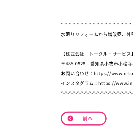
*-*-*-*-*-*-*-*-*-*-*-*-*-*-*-
水廻りリフォームから増改築、外
【株式会社 トータル・サービス
〒485-0828 愛知県小牧市小松寺4
お問い合わせ：https://www.n-total
インスタグラム：https://www.insta
*-*-*-*-*-*-*-*-*-*-*-*-*-*-*-*-*-*
前へ