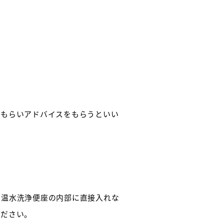
てもらいアドバイスをもらうといい
を温水洗浄便座の内部に直接入れな
ください。