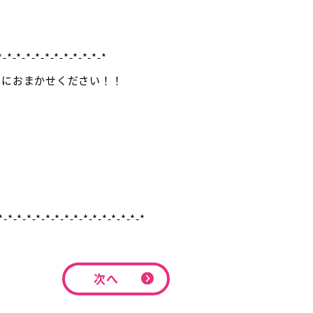
-*-*-*-*-*-*-*-*-*-*
スにおまかせください！！
*-*-*-*-*-*-*-*-*-*-*-*-*-*-*-*
次へ