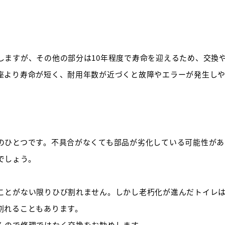
しますが、その他の部分は10年程度で寿命を迎えるため、交換
座より寿命が短く、耐用年数が近づくと故障やエラーが発生し
のひとつです。不具合がなくても部品が劣化している可能性があ
でしょう。
ことがない限りひび割れません。しかし老朽化が進んだトイレ
割れることもあります。
んので修理ではなく交換をお勧めします。