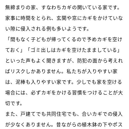
無締まりの家、すなわちカギの開いている家です。
家事に時間をとられ、玄関や窓にカギをかけていな
い隙に侵入される例も多いようです。
「間もなく子どもが帰ってくるので予めカギを空け
ておく」「ゴミ出しはカギを空けたまましている」
といった声もよく聞きますが、防犯の面から考えれ
ばリスクしかありません。私たちが入りやすい家
は、泥棒も入りやすい家です。少しでも家を空ける
場合には、必ずカギをかける習慣をつけることが大
切です。
また、戸建てでも共同住宅でも、合いカギでの侵入
が少なくありません。昔ながらの植木鉢の下やポス