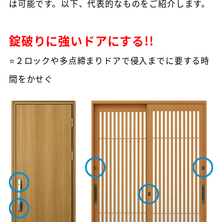
は可能です。以下、代表的なものをご紹介します。
錠破りに強いドアにする!!
⭐２ロックや多点締まりドアで侵入までに要する時
間をかせぐ