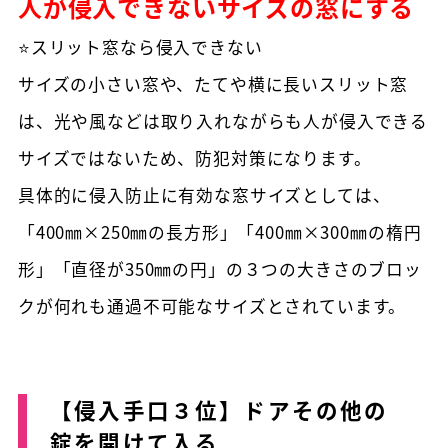
人が侵入できないサイズの窓にする
⭐スリット窓なら侵入できない
サイズの小さい窓や、たてや横に長いスリット窓
は、光や風などは取り入れながらも人が侵入できる
サイズではないため、防犯対策になります。
具体的に侵入防止に有効な窓サイズとしては、
「400㎜×250㎜の長方形」「400㎜×300㎜の楕円
形」「直径が350㎜の円」の３つの大きさのブロッ
クが何れも通過不可能なサイズとされています。
【侵入手口３位】ドアその他の
錠を開けて入る