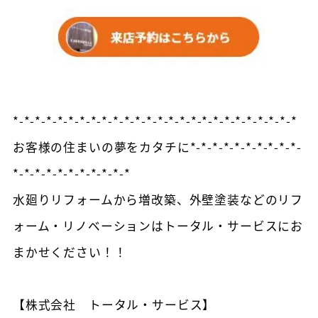
*-*-*-*-*-*-*-*-*-*-*-*-*-*-*-*-*-*-*-*-*-*-*-*-*-*
お客様の住まいの夢をカタチに*-*-*-*-*-*-*-*-*-*-
*-*-*-*-*-*-*-*-*-*-*
水廻りリフォームから増改築、外壁塗装などのリフ
ォーム・リノベーションはトータル・サービスにお
まかせください！！
【株式会社 トータル・サービス】