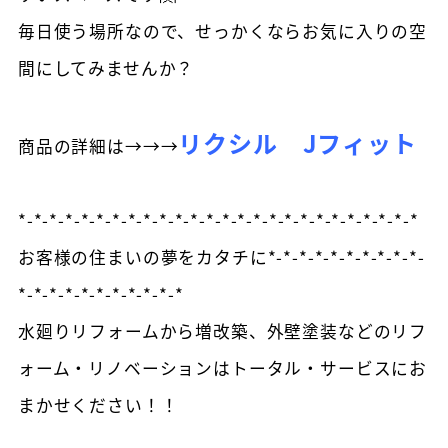
毎日使う場所なので、せっかくならお気に入りの空
間にしてみませんか？
リクシル Jフィット
商品の詳細は→→→
*-*-*-*-*-*-*-*-*-*-*-*-*-*-*-*-*-*-*-*-*-*-*-*-*-*
お客様の住まいの夢をカタチに*-*-*-*-*-*-*-*-*-*-
*-*-*-*-*-*-*-*-*-*-*
水廻りリフォームから増改築、外壁塗装などのリフ
ォーム・リノベーションはトータル・サービスにお
まかせください！！