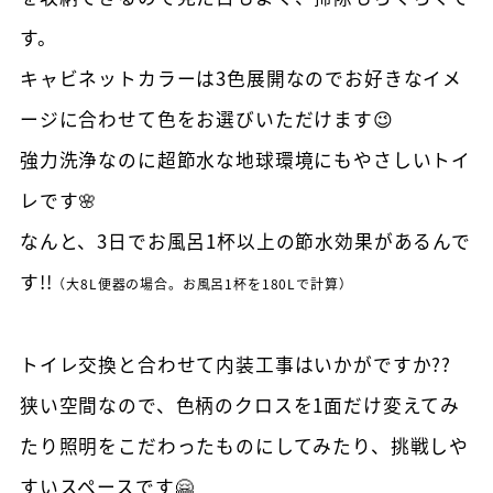
す。
キャビネットカラーは3色展開なのでお好きなイメ
ージに合わせて色をお選びいただけます😉
強力洗浄なのに超節水な地球環境にもやさしいトイ
レです🌸
なんと、3日でお風呂1杯以上の節水効果があるんで
す!!
（大8L便器の場合。お風呂1杯を180Lで計算）
トイレ交換と合わせて内装工事はいかがですか??
狭い空間なので、色柄のクロスを1面だけ変えてみ
たり照明をこだわったものにしてみたり、挑戦しや
すいスペースです🤗