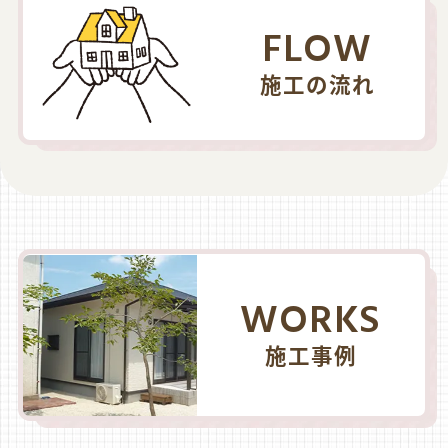
FLOW
施工の流れ
WORKS
施工事例