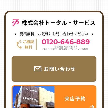
株式会社トータル・サービス
見積無料！お気軽にお問い合わせください
0120-646-889
営業時間 9:00〜18:00
定休日 日曜日・年末年始・GW・お盆・祝祭日
お問い合わせ
来店予約