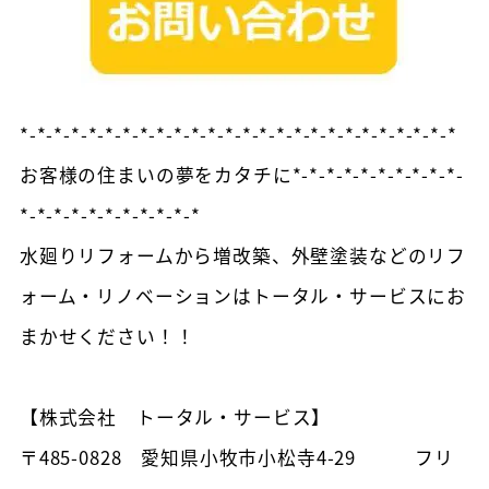
*-*-*-*-*-*-*-*-*-*-*-*-*-*-*-*-*-*-*-*-*-*-*-*-*-*
お客様の住まいの夢をカタチに*-*-*-*-*-*-*-*-*-*-
*-*-*-*-*-*-*-*-*-*-*
水廻りリフォームから増改築、外壁塗装などのリフ
ォーム・リノベーションはトータル・サービスにお
まかせください！！
【株式会社 トータル・サービス】
〒485-0828 愛知県小牧市小松寺4-29 フリ