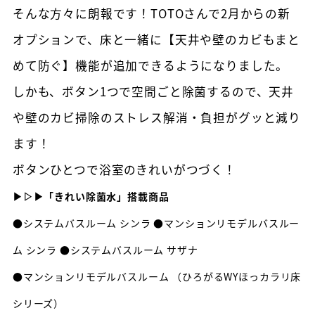
そんな方々に朗報です！TOTOさんで2月からの新
オプションで、床と一緒に【天井や壁のカビもまと
めて防ぐ】機能が追加できるようになりました。
しかも、ボタン1つで空間ごと除菌するので、天井
や壁のカビ掃除のストレス解消・負担がグッと減り
ます！
ボタンひとつで浴室のきれいがつづく！
▶▷▶「きれい除菌水」搭載商品
●システムバスルーム シンラ ●マンションリモデルバスルー
ム シンラ ●システムバスルーム サザナ
●マンションリモデルバスルーム （ひろがるWYほっカラリ床
シリーズ）