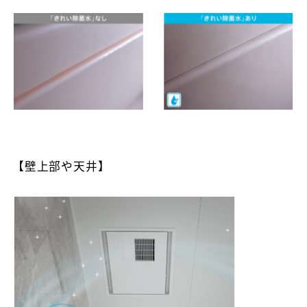
【壁上部や天井】