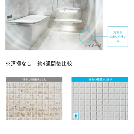
※清掃なし 約4週間後比較