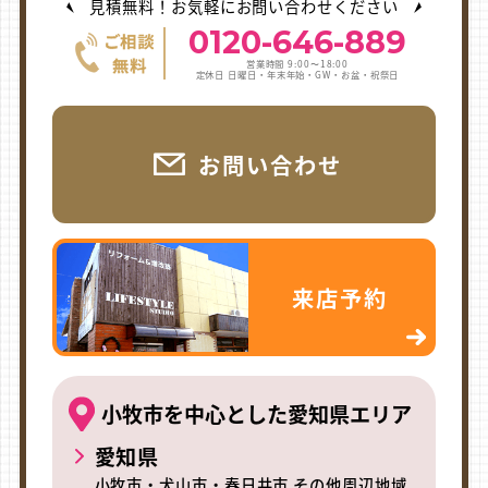
見積無料！お気軽にお問い合わせください
0120-646-889
営業時間 9:00〜18:00
定休日 日曜日・年末年始・GW・お盆・祝祭日
お問い合わせ
来店予約
小牧市を中心とした愛知県エリア
愛知県
小牧市・犬山市・春日井市 その他周辺地域