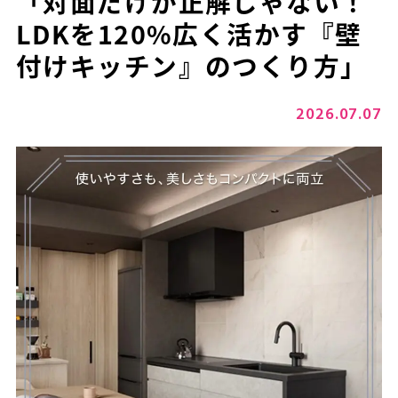
「対面だけが正解じゃない！
LDKを120%広く活かす『壁
付けキッチン』のつくり方」
2026.07.07