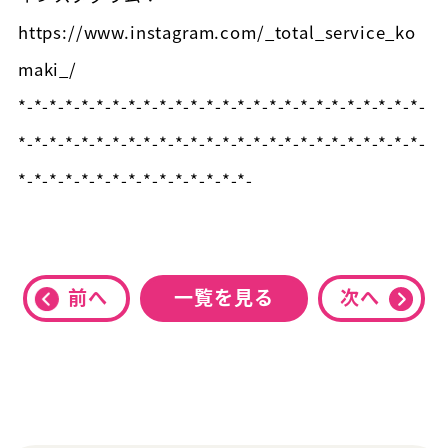
https://www.instagram.com/_total_service_ko
maki_/
*-*-*-*-*-*-*-*-*-*-*-*-*-*-*-*-*-*-*-*-*-*-*-*-*-*-
*-*-*-*-*-*-*-*-*-*-*-*-*-*-*-*-*-*-*-*-*-*-*-*-*-*-
*-*-*-*-*-*-*-*-*-*-*-*-*-*-*-
前へ
一覧を見る
次へ