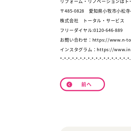
リフォーム・リノベーションはト
〒485-0828 愛知県小牧市小松寺4
株式会社 トータル・サービス
フリーダイヤル:0120-646-889
お問い合わせ：https://www.n-total
インスタグラム：https://www.insta
*-*-*-*-*-*-*-*-*-*-*-*-*-*-*-*-*-*
前へ