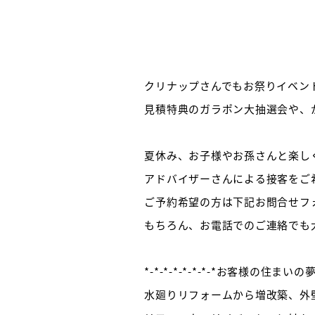
クリナップさんでもお祭りイベント
見積特典のガラポン大抽選会や、
夏休み、お子様やお孫さんと楽し
アドバイザーさんによる接客をご
ご予約希望の方は下記お問合せフ
もちろん、お電話でのご連絡でも大
*-*-*-*-*-*-*-*お客様の住まいの夢をカ
水廻りリフォームから増改築、外