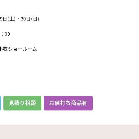
29日(土)・30日(日)
7：00
小牧ショールーム
見積り相談
お値打ち商品有