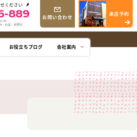
わせください
6-889
来店予約
お問い合わせ
8:00
GW・お盆・祝祭日
お役立ちブログ
会社案内