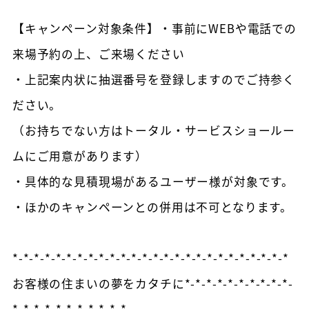
【キャンペーン対象条件】・事前にWEBや電話での
来場予約の上、ご来場ください
・上記案内状に抽選番号を登録しますのでご持参く
ださい。
（お持ちでない方はトータル・サービスショールー
ムにご用意があります）
・具体的な見積現場があるユーザー様が対象です。
・ほかのキャンペーンとの併用は不可となります。
*-*-*-*-*-*-*-*-*-*-*-*-*-*-*-*-*-*-*-*-*-*-*-*-*-*
お客様の住まいの夢をカタチに*-*-*-*-*-*-*-*-*-*-
*-*-*-*-*-*-*-*-*-*-*