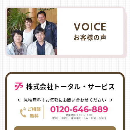
VOICE
お客様の声
株式会社トータル・サービス
見積無料！お気軽にお問い合わせください
0120-646-889
営業時間 9:00〜18:00
定休日 日曜日・年末年始・GW・お盆・祝祭日