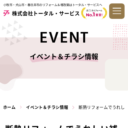
小牧市・犬山市・春日井市のリフォーム＆増改築はトータル・サービスへ
EVENT
イベント＆チラシ情報
ホーム
イベント＆チラシ情報
断熱リフォームでうれし