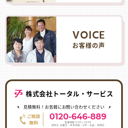
VOICE
お客様の声
株式会社トータル・サービス
見積無料！お気軽にお問い合わせください
0120-646-889
営業時間 9:00〜18:00
定休日 日曜日・年末年始・GW・お盆・祝祭日