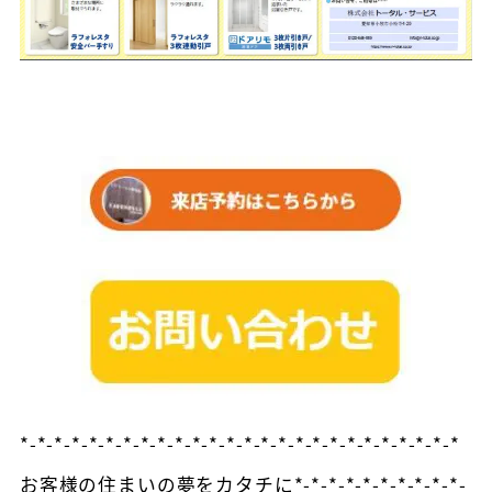
*-*-*-*-*-*-*-*-*-*-*-*-*-*-*-*-*-*-*-*-*-*-*-*-*-*
お客様の住まいの夢をカタチに*-*-*-*-*-*-*-*-*-*-