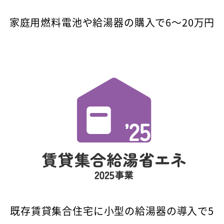
家庭用燃料電池や給湯器の購入で6～20万円
既存賃貸集合住宅に小型の給湯器の導入で5