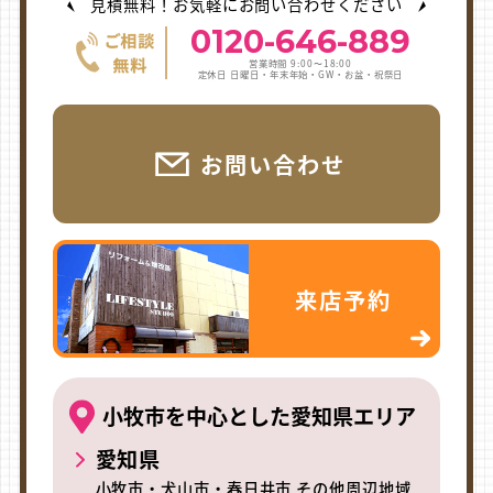
見積無料！お気軽にお問い合わせください
0120-646-889
営業時間 9:00〜18:00
定休日 日曜日・年末年始・GW・お盆・祝祭日
お問い合わせ
来店予約
小牧市を中心とした愛知県エリア
愛知県
小牧市・犬山市・春日井市 その他周辺地域