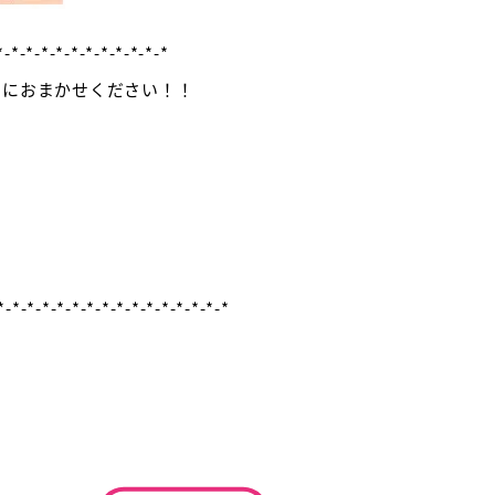
-*-*-*-*-*-*-*-*-*-*
スにおまかせください！！
*-*-*-*-*-*-*-*-*-*-*-*-*-*-*-*