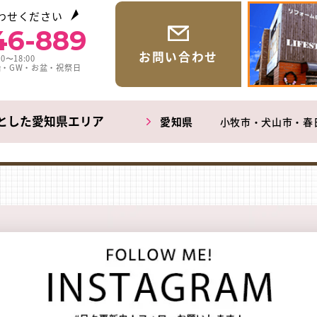
わせください
46-889
お問い合わせ
0〜18:00
始・GW・お盆・祝祭日
とした愛知県エリア
愛知県
小牧市・犬山市・春