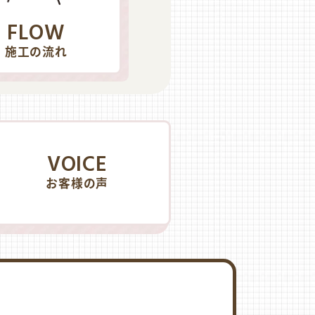
FLOW
施工の流れ
VOICE
お客様の声