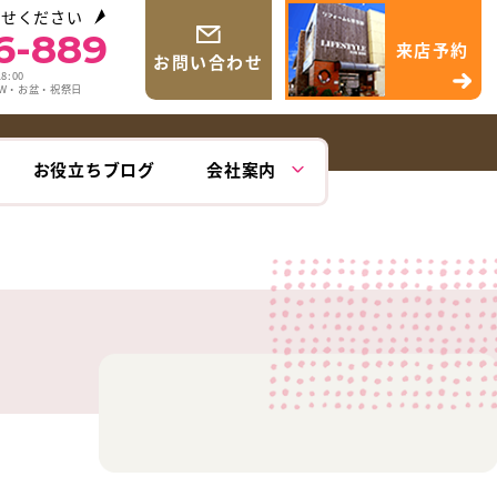
わせください
6-889
来店予約
お問い合わせ
8:00
GW・お盆・祝祭日
お役立ちブログ
会社案内