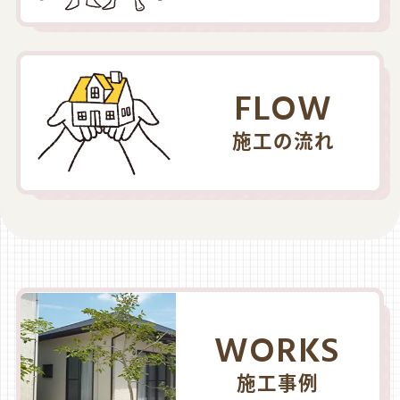
FLOW
施工の流れ
WORKS
施工事例