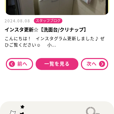
スタッフブログ
2024.08.08
インスタ更新☆【洗面台/クリナップ】
こんにちは！ インスタグラム更新しました♪ ぜ
ひご覧ください☺ 小...
前へ
一覧を見る
次へ