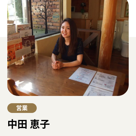
営業
中田 恵子