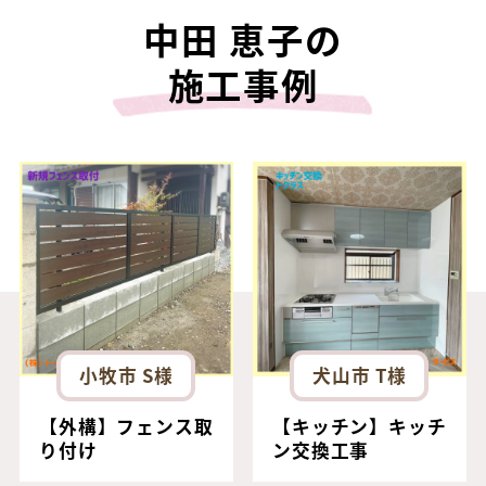
中田 恵子の
施工事例
小牧市 S様
犬山市 T様
【外構】フェンス取
【キッチン】キッチ
り付け
ン交換工事