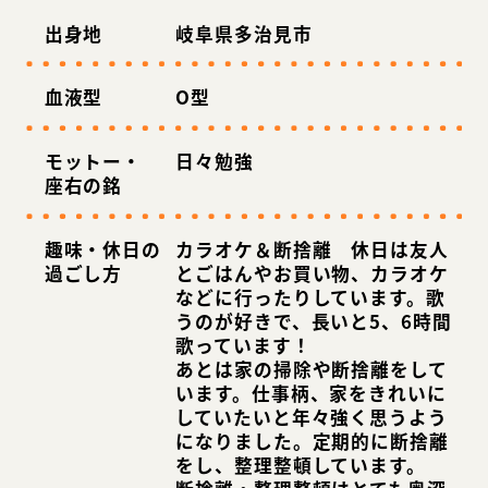
出身地
岐阜県多治見市
血液型
O型
モットー・
日々勉強
座右の銘
趣味・休日の
カラオケ＆断捨離 休日は友人
過ごし方
とごはんやお買い物、カラオケ
などに行ったりしています。歌
うのが好きで、長いと5、6時間
歌っています！
あとは家の掃除や断捨離をして
います。仕事柄、家をきれいに
していたいと年々強く思うよう
になりました。定期的に断捨離
をし、整理整頓しています。