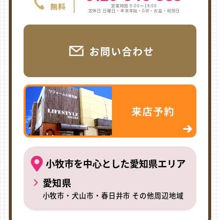
営業時間 9:00〜18:00
定休日 日曜日・年末年始・GW・お盆・祝祭日
お問い合わせ
来店予約
小牧市を中心とした愛知県エリア
愛知県
小牧市・犬山市・春日井市 その他周辺地域