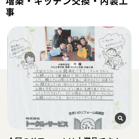
増築・キッチン交換・内装工
事