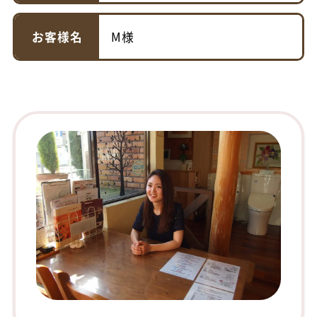
お客様名
M様