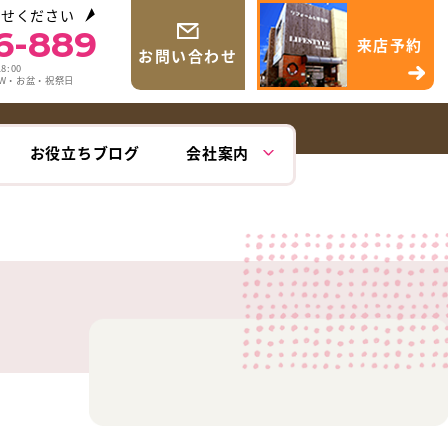
わせください
6-889
来店予約
お問い合わせ
8:00
GW・お盆・祝祭日
お役立ちブログ
会社案内