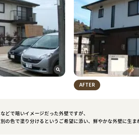
AFTER
みなどで暗いイメージだった外壁ですが、
下別の色で塗り分けるというご希望に添い、鮮やかな外壁に生ま