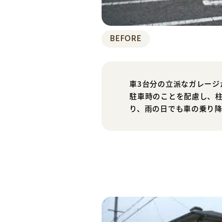
BEFORE
車3台分の立派なガレージ
駐車時のことを配慮し、
り、雨の日でも車の乗り