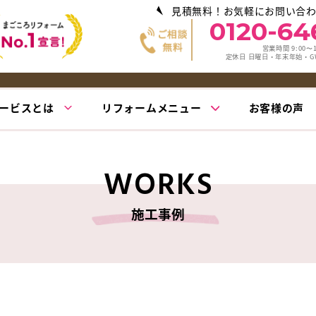
見積無料！お気軽にお問い合
0120-64
営業時間 9:00〜1
定休日 日曜日・年末年始・
ービスとは
リフォームメニュー
お客様の声
WORKS
施工事例