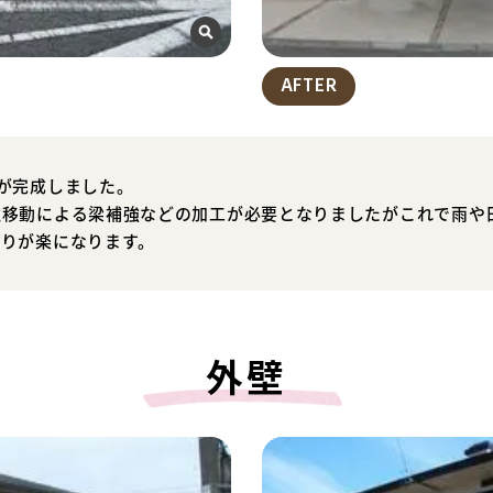
AFTER
が完成しました。
柱移動による梁補強などの加工が必要となりましたがこれで雨や
降りが楽になります。
外壁