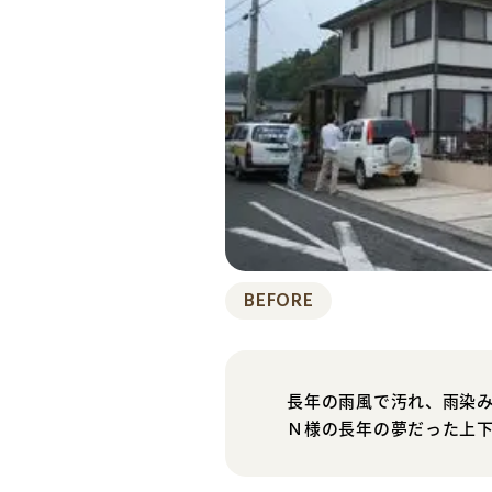
BEFORE
長年の雨風で汚れ、雨染
Ｎ様の長年の夢だった上