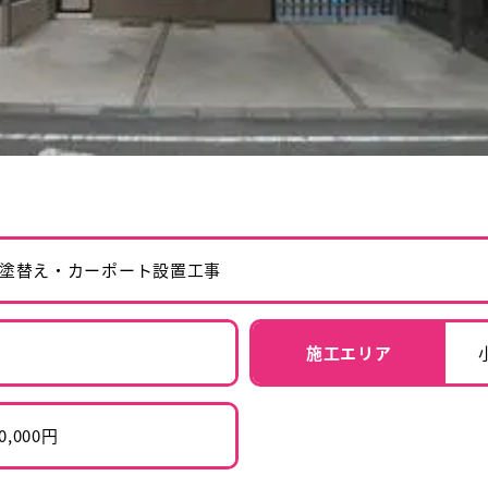
塗替え・カーポート設置工事
施工エリア
00,000円