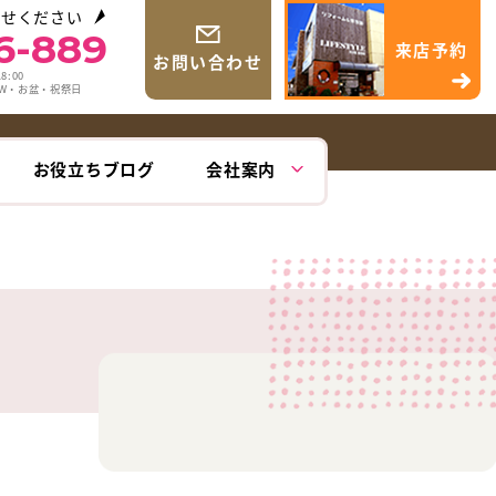
わせください
6-889
来店予約
お問い合わせ
8:00
GW・お盆・祝祭日
お役立ちブログ
会社案内