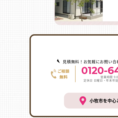
見積無料！お気軽にお問い合
0120-6
営業時間 9:0
定休日 日曜日・年末年
小牧市を中心