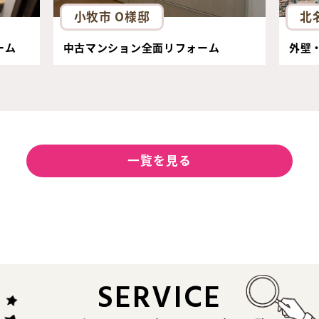
小牧市 O様邸
北
ーム
中古マンション全面リフォーム
外壁
一覧を見る
SERVICE