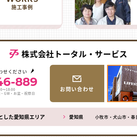
施工事例
株式会社トータル・サービス
わせください
46-889
お問い合わせ
0〜18:00
始・GW・お盆・祝祭日
とした愛知県エリア
愛知県
小牧市・犬山市・春