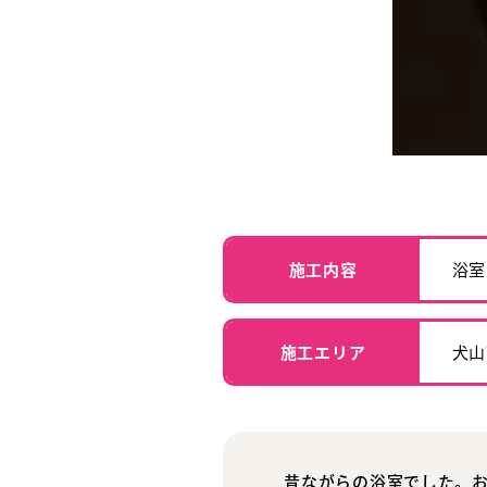
施工内容
浴室
施工エリア
犬山
昔ながらの浴室でした。