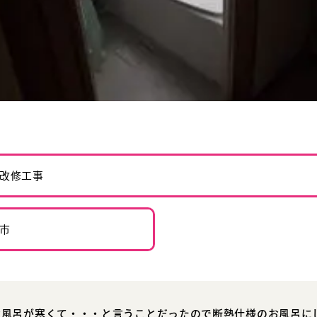
改修工事
市
お風呂が寒くて・・・と言うことだったので断熱仕様のお風呂に