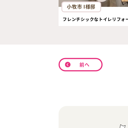
小牧市 I様邸
フレンチシックなトイレリフォ
前へ