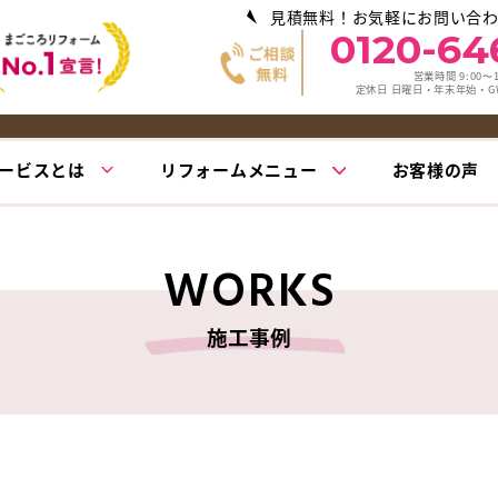
見積無料！お気軽にお問い合
0120-64
営業時間 9:00〜1
定休日 日曜日・年末年始・
ービスとは
リフォームメニュー
お客様の声
WORKS
施工事例