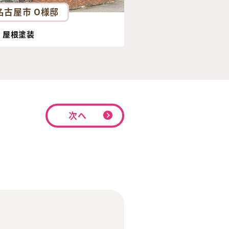
名古屋市 O様邸
・屋根塗装
次へ