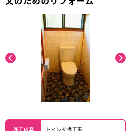
父のためのリフォーム
施工内容
トイレ交換工事