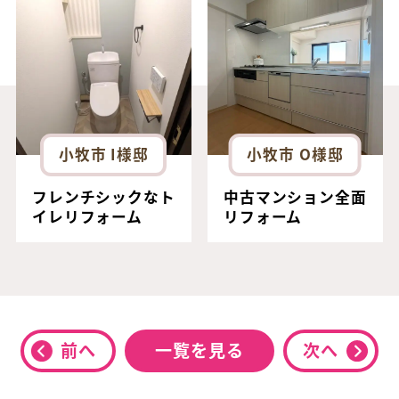
小牧市 I様邸
小牧市 O様邸
フレンチシックなト
中古マンション全面
イレリフォーム
リフォーム
前へ
一覧を見る
次へ