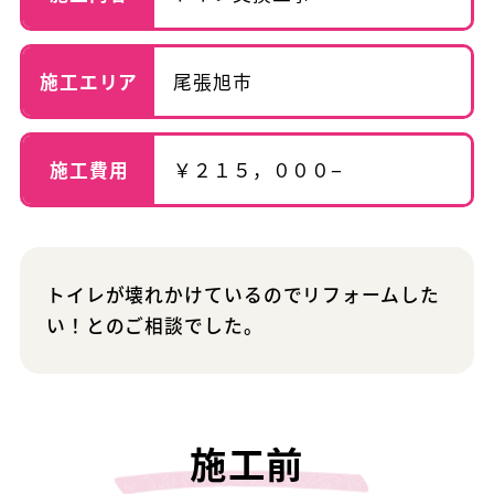
施工エリア
尾張旭市
施工費用
￥２１５，０００−
トイレが壊れかけているのでリフォームした
い！とのご相談でした。
施工前