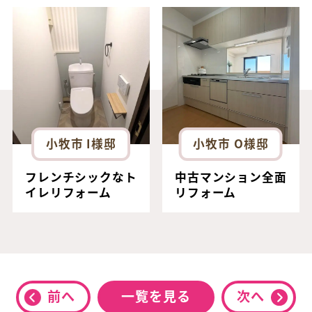
小牧市 I様邸
小牧市 O様邸
フレンチシックなト
中古マンション全面
イレリフォーム
リフォーム
前へ
一覧を見る
次へ