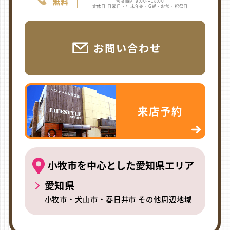
営業時間 9:00〜18:00
定休日 日曜日・年末年始・GW・お盆・祝祭日
お問い合わせ
来店予約
小牧市を中心とした愛知県エリア
愛知県
小牧市・犬山市・春日井市 その他周辺地域