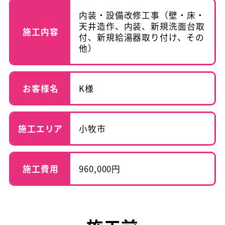
内装・設備改修工事（壁・床・
天井造作、内装、新規洗面台取
施工内容
付、新規給湯器取り付け、その
他）
お客様名
K様
施工エリア
小牧市
施工費用
960,000円