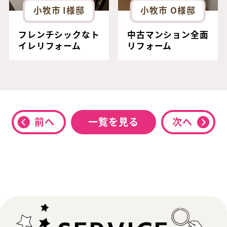
小牧市 I様邸
小牧市 O様邸
フレンチシックなト
中古マンション全面
イレリフォーム
リフォーム
前へ
一覧を見る
次へ