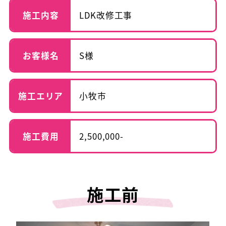
施工内容
LDK改修工事
お客様名
S様
施工エリア
小牧市
施工費用
2,500,000-
施工前