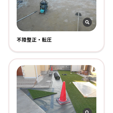
不陸整正・転圧