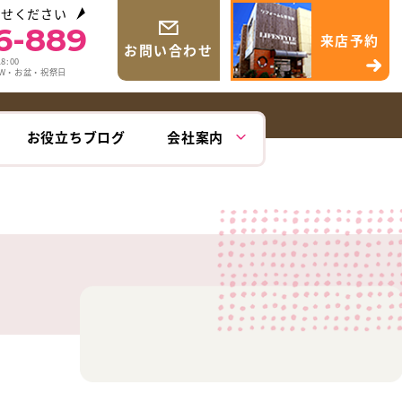
わせください
6-889
来店予約
お問い合わせ
8:00
GW・お盆・祝祭日
お役立ちブログ
会社案内