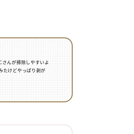
工さんが掃除しやすいよ
みたけどやっぱり剥が