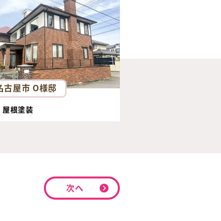
名古屋市 O様邸
・屋根塗装
次へ