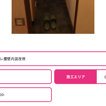
レ腰壁内装改修
施工エリア
00-