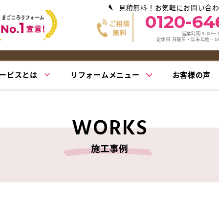
見積無料！お気軽にお問い合
0120-64
営業時間 9:00〜1
定休日 日曜日・年末年始・
ービスとは
リフォームメニュー
お客様の声
WORKS
施工事例