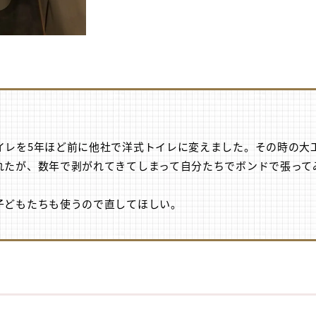
イレを5年ほど前に他社で洋式トイレに変えました。その時の大
れたが、数年で剥がれてきてしまって自分たちでボンドで張って
子どもたちも使うので直してほしい。