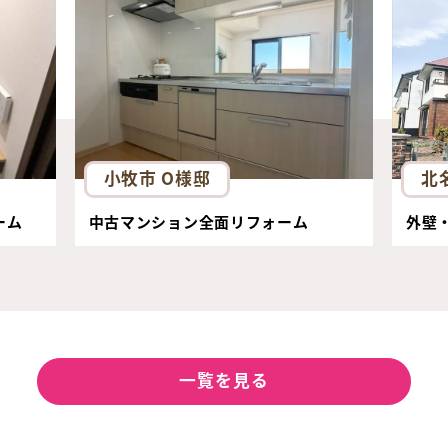
小牧市 O様邸
北
ーム
中古マンション全面リフォーム
外壁
一覧を見る