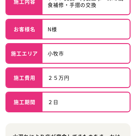
施工内容
食補修・手摺の交換
お客様名
N様
施工エリア
小牧市
施工費用
２５万円
施工期間
２日