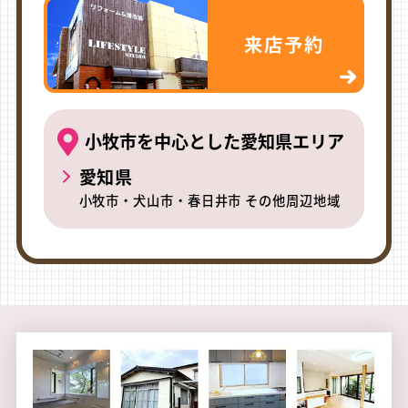
来店予約
小牧市を中心とした愛知県エリア
愛知県
小牧市・犬山市・春日井市 その他周辺地域