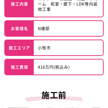
施工内容
ーム 和室・廊下・LDK等内装
他工事
お客様名
N様邸
施工エリア
小牧市
施工費用
416万円(税込み)
施工前