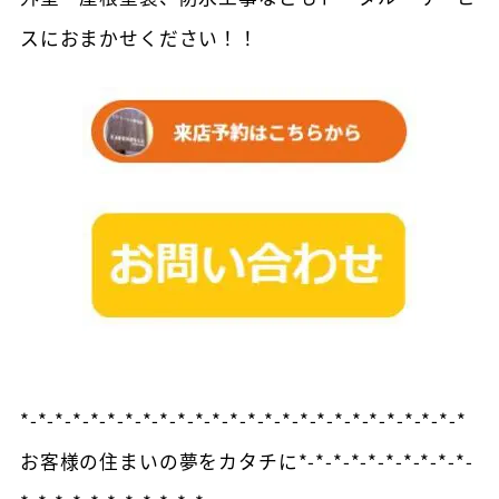
スにおまかせください！！
*-*-*-*-*-*-*-*-*-*-*-*-*-*-*-*-*-*-*-*-*-*-*-*-*-*
お客様の住まいの夢をカタチに*-*-*-*-*-*-*-*-*-*-