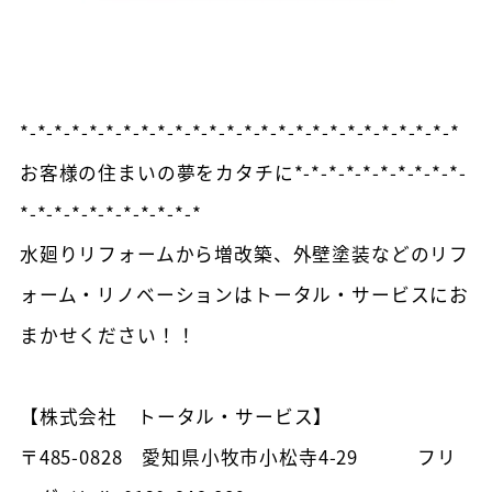
*-*-*-*-*-*-*-*-*-*-*-*-*-*-*-*-*-*-*-*-*-*-*-*-*-*
お客様の住まいの夢をカタチに*-*-*-*-*-*-*-*-*-*-
*-*-*-*-*-*-*-*-*-*-*
水廻りリフォームから増改築、外壁塗装などのリフ
ォーム・リノベーションはトータル・サービスにお
まかせください！！
【株式会社 トータル・サービス】
〒485-0828 愛知県小牧市小松寺4-29 フリ