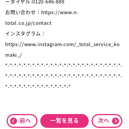
ーダイヤル:0120-646-889
お問い合わせ：https://www.n-
total.co.jp/contact
インスタグラム：
https://www.instagram.com/_total_service_ko
maki_/
*-*-*-*-*-*-*-*-*-*-*-*-*-*-*-*-*-*-*-*-*-*-*-*-*-*-
*-*-*-*-*-*-*-*-*-*-*-*-*-*-*-*-*-*-*-*-*-*-*-*-*-*-
*-*-*-*-*-*-*-*-*-*-*-*-*-*-*
前へ
一覧を見る
次へ