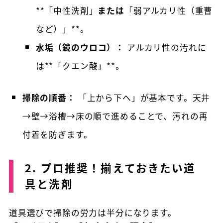
**「中性洗剤」
または
「弱アルカリ性（重曹
など）」**。
水垢（鏡のウロコ）：
アルカリ性の汚れに
は**「クエン酸」**。
掃除の順番：
「上から下へ」が基本です。天井
→壁→浴槽→床の順で進めることで、汚れの再
付着を防ぎます。
2. プロ推奨！揃えておきたい道
具と洗剤
道具選びで掃除の労力は半分になります。