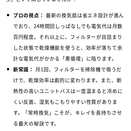
プロの視点：
最新の換気扇は省エネ設計が進ん
でおり、24時間回しっぱなしでも電気代は月数
百円程度。それ以上に、フィルターが目詰まり
した状態で乾燥機能を使うと、効率が落ちて余
計な電気代がかかる「悪循環」に陥ります。
新常識：
月1回、フィルターを掃除機で吸うだ
けで、乾燥効率は劇的に変わります。また、断
熱性の高いユニットバスは一度温まると冷めに
くい反面、湿気もこもりやすい性質がありま
す。「常時換気」こそが、キレイを長持ちさせ
る最大の秘訣です。