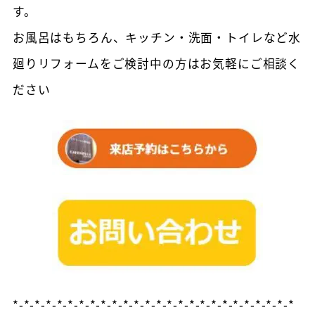
す。
お風呂はもちろん、キッチン・洗面・トイレなど水
廻りリフォームをご検討中の方はお気軽にご相談く
ださい
*-*-*-*-*-*-*-*-*-*-*-*-*-*-*-*-*-*-*-*-*-*-*-*-*-*