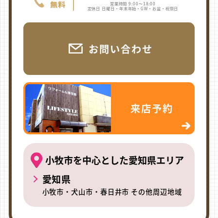
営業時間 9:00〜18:00
定休日 日曜日・年末年始・GW・お盆・祝祭日
お問い合わせ
来店予約
小牧市を中心とした愛知県エリア
愛知県
小牧市・犬山市・春日井市 その他周辺地域