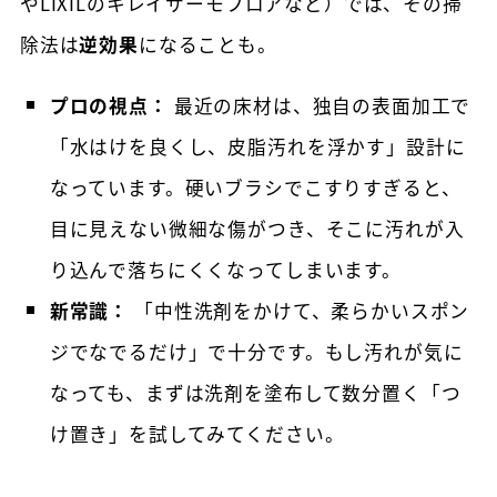
やLIXILのキレイサーモフロアなど）では、その掃
除法は
逆効果
になることも。
プロの視点：
最近の床材は、独自の表面加工で
「水はけを良くし、皮脂汚れを浮かす」設計に
なっています。硬いブラシでこすりすぎると、
目に見えない微細な傷がつき、そこに汚れが入
り込んで落ちにくくなってしまいます。
新常識：
「中性洗剤をかけて、柔らかいスポン
ジでなでるだけ」で十分です。もし汚れが気に
なっても、まずは洗剤を塗布して数分置く「つ
け置き」を試してみてください。