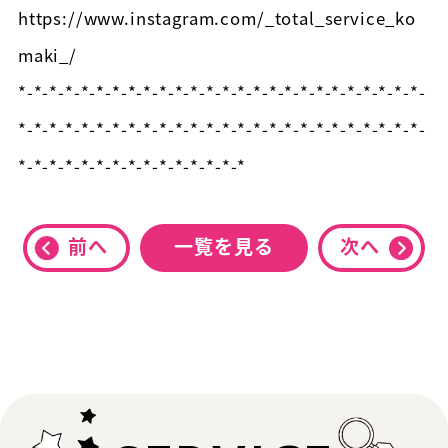
https://www.instagram.com/_total_service_ko
maki_/
*-*-*-*-*-*-*-*-*-*-*-*-*-*-*-*-*-*-*-*-*-*-*-*-*-*-
*-*-*-*-*-*-*-*-*-*-*-*-*-*-*-*-*-*-*-*-*-*-*-*-*-*-
*-*-*-*-*-*-*-*-*-*-*-*-*-*-*
前へ
一覧を見る
次へ