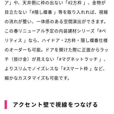
ア」や、天井側に枠の出ない「#2方枠 」、金物が
目立たない「#隠し蝶番 」等を取り入れれば、視線
の流れが整い、一体感のある空間演出ができます。
この春リニューアル予定の内装建材シリーズ「#ベ
リティス 」なら、ハイドア・2方枠・隠し蝶番仕様
のオーダーも可能。ドアを開けた際に正面からラッ
チ（掛け金）が見えない「#マグネットラッチ 」、
よりスリムでノイズレスな「#スマート枠 」など、
細かなカスタマイズも可能です。
アクセント壁で視線をつなげる