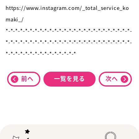
https://www.instagram.com/_total_service_ko
maki_/
*-*-*-*-*-*-*-*-*-*-*-*-*-*-*-*-*-*-*-*-*-*-*-*-*-*-
*-*-*-*-*-*-*-*-*-*-*-*-*-*-*-*-*-*-*-*-*-*-*-*-*-*-
*-*-*-*-*-*-*-*-*-*-*-*-*-*-*
前へ
一覧を見る
次へ