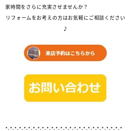
家時間をさらに充実させませんか？
リフォームをお考えの方はお気軽にご相談ください
♪
*-*-*-*-*-*-*-*-*-*-*-*-*-*-*-*-*-*-*-*-*-*-*-*-*-*