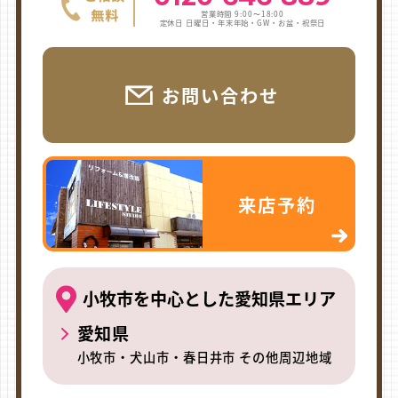
営業時間 9:00〜18:00
定休日 日曜日・年末年始・GW・お盆・祝祭日
お問い合わせ
来店予約
小牧市を中心とした愛知県エリア
愛知県
小牧市・犬山市・春日井市 その他周辺地域