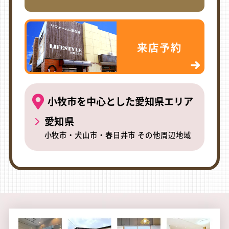
来店予約
小牧市を中心とした愛知県エリア
愛知県
小牧市・犬山市・春日井市 その他周辺地域