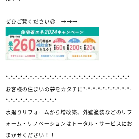
ぜひご覧ください😃 →→→
*-*-*-*-*-*-*-*-*-*-*-*-*-*-*-*-*-*-*-*-*-*-*-*-*-*
お客様の住まいの夢をカタチに*-*-*-*-*-*-*-*-*-*-
*-*-*-*-*-*-*-*-*-*-*
水廻りリフォームから増改築、外壁塗装などのリフ
ォーム・リノベーションはトータル・サービスにお
まかせください！！