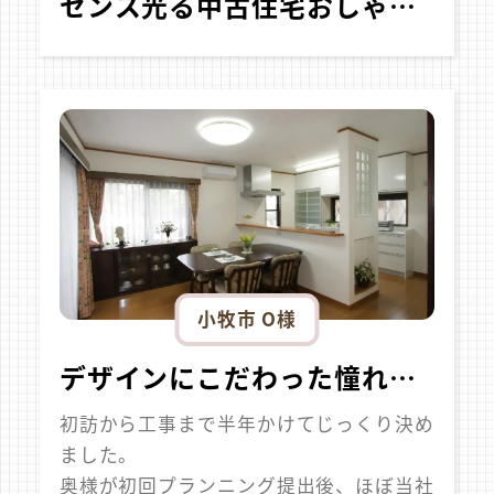
センス光る中古住宅おしゃれリノベ
小牧市 O様
デザインにこだわった憧れの全面リフォーム
初訪から工事まで半年かけてじっくり決め
ました。
奥様が初回プランニング提出後、ほぼ当社