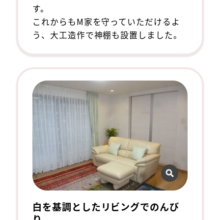
す。
これからもM家を守っていただけるよ
う、大工造作で神棚も設置しました。
白を基調としたリビングでのんび
り