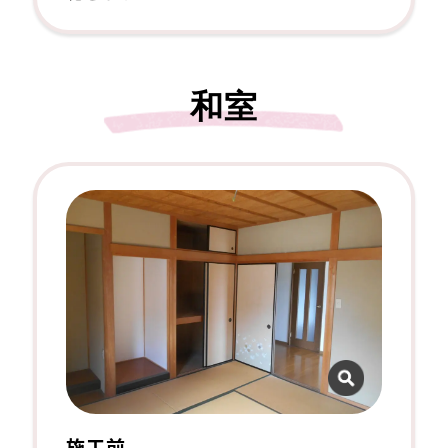
和室
施工前