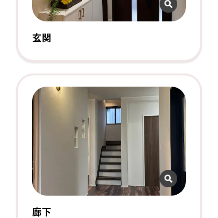
玄関
廊下