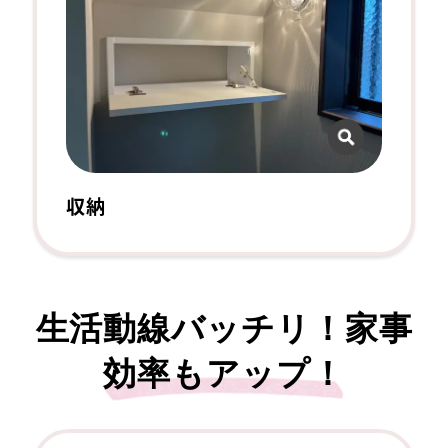
収納
生活動線バッチリ！家事
効率もアップ！