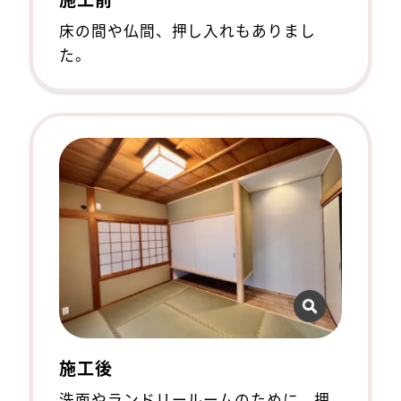
床の間や仏間、押し入れもありまし
た。
施工後
洗面やランドリールームのために、押