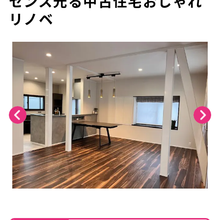
センス光る中古住宅おしゃれ
リノベ