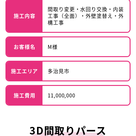
間取り変更・水回り交換・内装
施工内容
工事（全面）・外壁塗替え・外
構工事
お客様名
M様
施工エリア
多治見市
施工費用
11,000,000
3D間取りパース