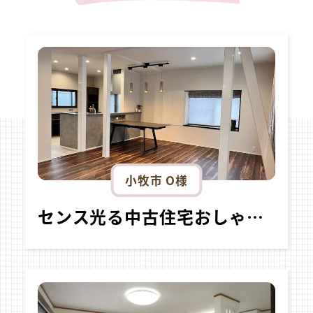
小牧市 O様
センス光る中古住宅おしゃれリノベ