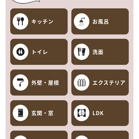
キッチン
お風呂
トイレ
洗面
外壁・屋根
エクステリア
玄関・窓
LDK