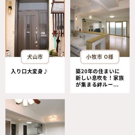
犬山市
小牧市 O様
入り口大変身♪
築20年の住まいに
新しい息吹を！家族
が集まる絆ルー...