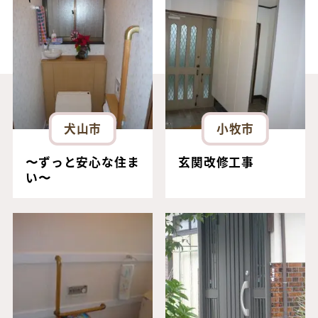
犬山市
小牧市
〜ずっと安心な住ま
玄関改修工事
い〜