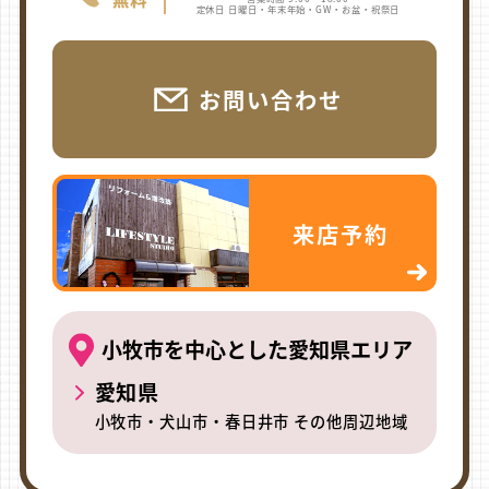
定休日 日曜日・年末年始・GW・お盆・祝祭日
お問い合わせ
来店予約
小牧市を中心とした愛知県エリア
愛知県
小牧市・犬山市・春日井市 その他周辺地域