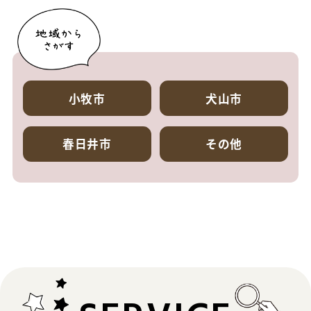
小牧市
犬山市
春日井市
その他