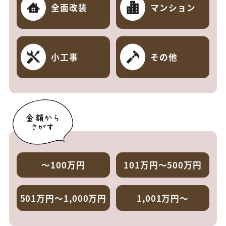
全面改装
マンション
小工事
その他
～100万円
101万円～500万円
501万円～1,000万円
1,001万円～