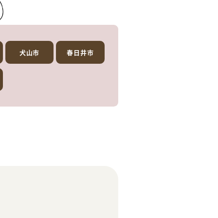
犬山市
春日井市