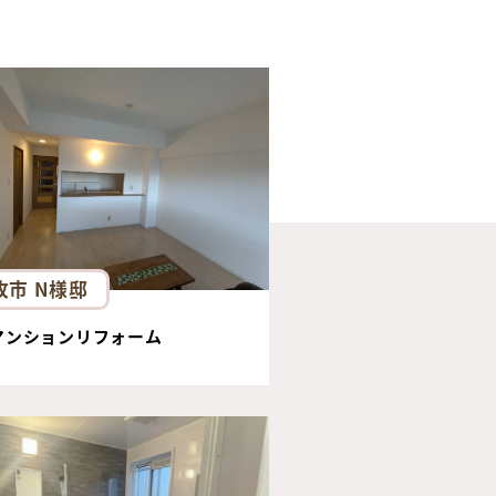
牧市 N様邸
マンションリフォーム