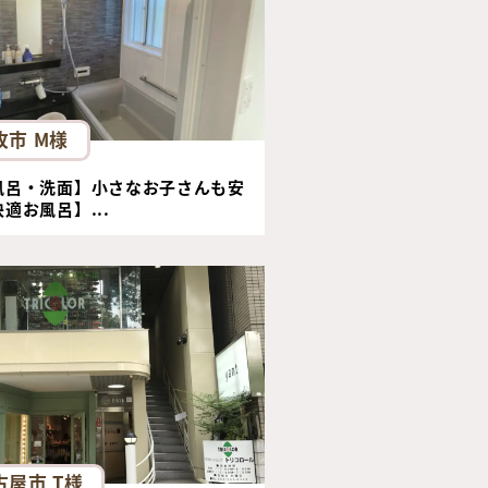
牧市 M様
風呂・洗面】小さなお子さんも安
適お風呂】...
古屋市 T様