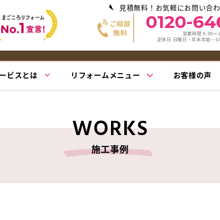
見積無料！お気軽にお問い合
0120-64
営業時間 9:00〜1
定休日 日曜日・年末年始・
ービスとは
リフォームメニュー
お客様の声
WORKS
施工事例