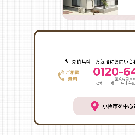
見積無料！お気軽にお問い合
0120-6
営業時間 9:0
定休日 日曜日・年末年
小牧市を中心