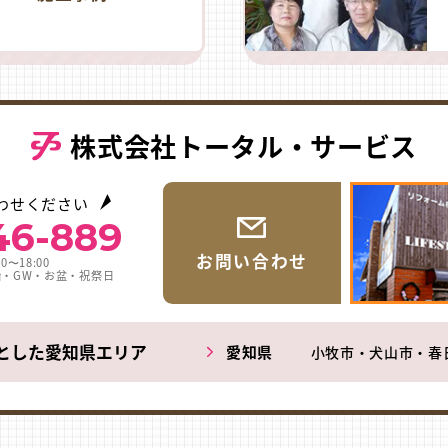
株式会社トータル・サービス
わせください
46-889
お問い合わせ
0〜18:00
始・GW・お盆・祝祭日
とした愛知県エリア
愛知県
小牧市・犬山市・春