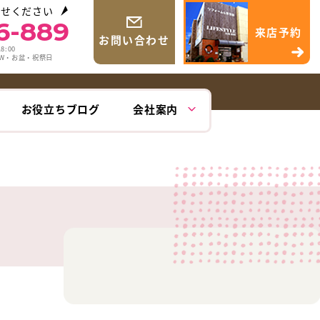
わせください
6-889
来店予約
お問い合わせ
8:00
GW・お盆・祝祭日
お役立ちブログ
会社案内