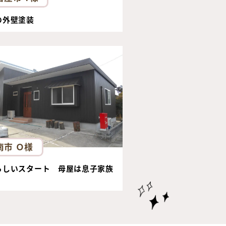
の外壁塗装
南市 Ｏ様
らしいスタート 母屋は息子家族