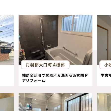
丹羽郡大口町 A様邸
小
補助金活用でお風呂＆洗面所＆玄関ド
中古
アリフォーム