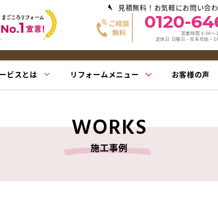
見積無料！お気軽にお問い合
0120-64
営業時間 9:00〜1
定休日 日曜日・年末年始・
ービスとは
リフォームメニュー
お客様の声
WORKS
施工事例