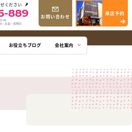
わせください
6-889
来店予約
お問い合わせ
8:00
GW・お盆・祝祭日
お役立ちブログ
会社案内