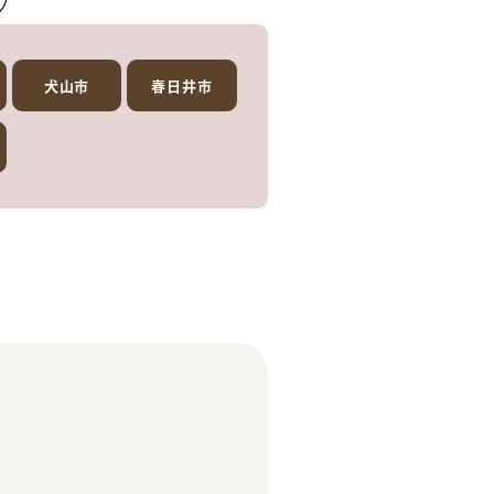
犬山市
春日井市