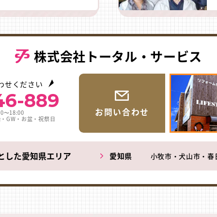
株式会社トータル・サービス
わせください
46-889
お問い合わせ
0〜18:00
始・GW・お盆・祝祭日
とした愛知県エリア
愛知県
小牧市・犬山市・春