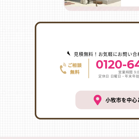
見積無料！お気軽にお問い合
0120-6
営業時間 9:0
定休日 日曜日・年末年
小牧市を中心