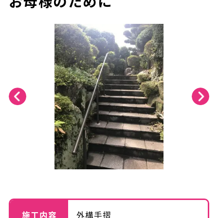
お母様のために
施工内容
外構手摺