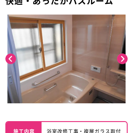
快適・あったかバスルーム
施工内容
浴室改修工事・複層ガラス取付