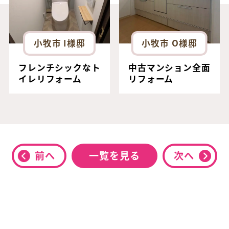
小牧市 I様邸
小牧市 O様邸
フレンチシックなト
中古マンション全面
イレリフォーム
リフォーム
前へ
一覧を見る
次へ