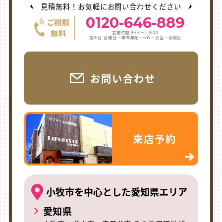
見積無料！お気軽にお問い合わせください
0120-646-889
営業時間 9:00〜18:00
定休日 日曜日・年末年始・GW・お盆・祝祭日
お問い合わせ
来店予約
小牧市を中心とした愛知県エリア
愛知県