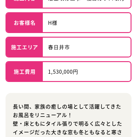
お客様名
H様
施工エリア
春日井市
施工費用
1,530,000円
長い間、家族の癒しの場として活躍してきた
お風呂をリニューアル！
壁・床ともにタイル張りで明るく広々とした
イメージだった大きな窓も冬ともなると寒さ