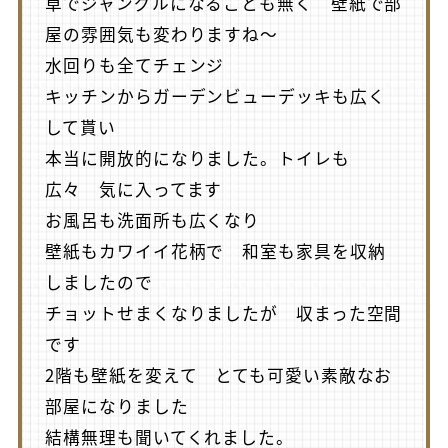
草でジャングルになることも無く 壁紙で部
屋の雰囲気も変わりますね～
水回りも全てチェンジ
キッチンからガーデンビューデッキも広く
して貰い
本当に開放的になりました。トイレも
広々 気に入ってます
お風呂も洗面所も広くなり
壁紙もカワイイ花柄で 和室も家具を収納
しましたので
チョットせまくなりましたが 収まった空間
です
2階も壁紙を変えて とても可愛い素敵なお
部屋になりました
結構無理も聞いてくれました。