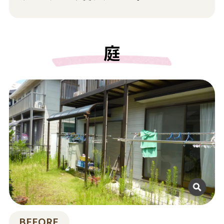
庭
BEFORE