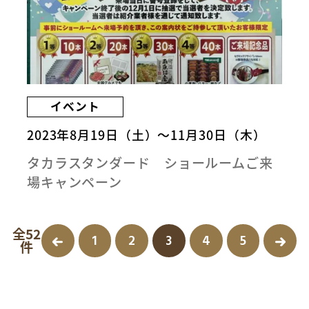
イベント
2023年8月19日（土）～11月30日（木）
タカラスタンダード ショールームご来
場キャンペーン
全52
1
2
3
4
5
件