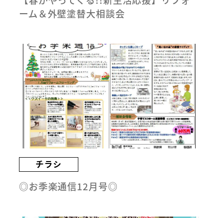
【春がやってくる!!新生活応援】リフォ
ーム＆外壁塗替大相談会
チラシ
◎お季楽通信12月号◎