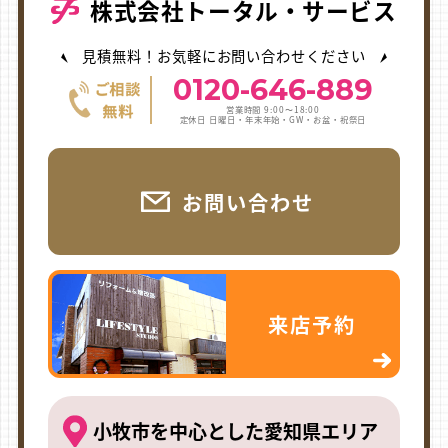
株式会社トータル・サービス
見積無料！お気軽にお問い合わせください
0120-646-889
営業時間 9:00〜18:00
定休日 日曜日・年末年始・GW・お盆・祝祭日
お問い合わせ
来店予約
小牧市を中心とした愛知県エリア