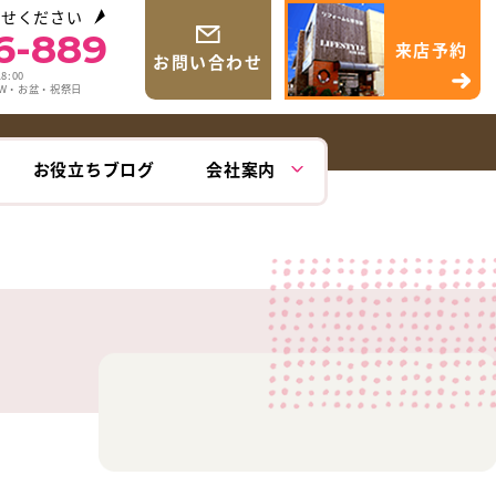
わせください
6-889
来店予約
お問い合わせ
8:00
GW・お盆・祝祭日
お役立ちブログ
会社案内