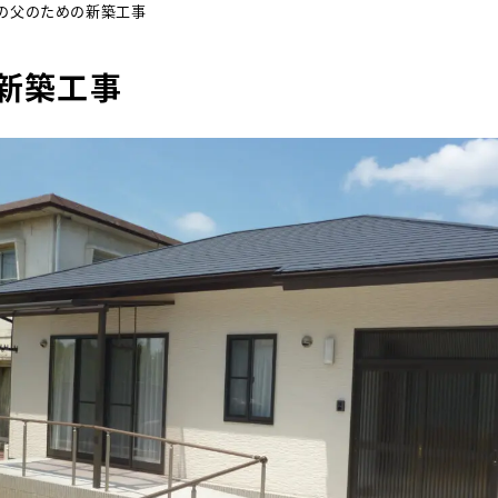
の父のための新築工事
新築工事