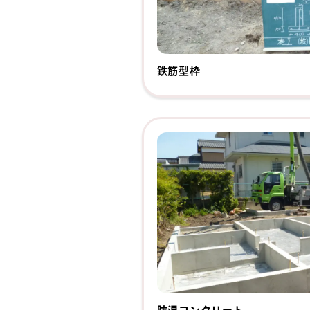
鉄筋型枠
防湿コンクリート