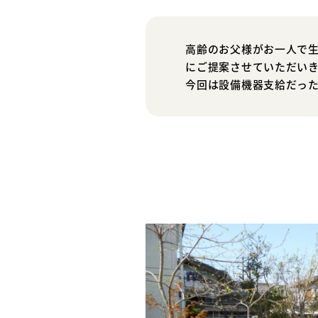
高齢のお父様がお一人で
にご提案させていただい
今回は設備機器支給だっ