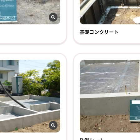
基礎コンクリート
防湿シート