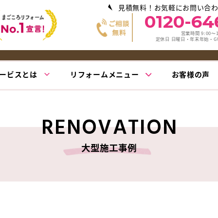
見積無料！お気軽にお問い合
0120-64
営業時間 9:00〜1
定休日 日曜日・年末年始・
ービスとは
リフォームメニュー
お客様の声
RENOVATION
大型施工事例