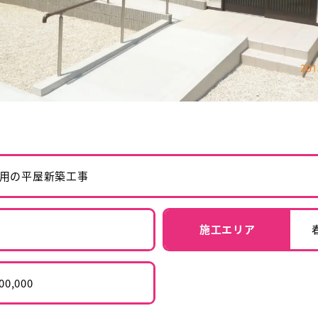
用の平屋新築工事
施工エリア
00,000